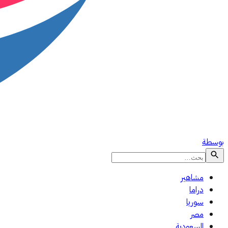
بوسطة
مشاهير
دراما
سوريا
مصر
السعودية