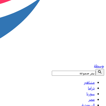
بوسطة
مشاهير
دراما
سوريا
مصر
السعودية