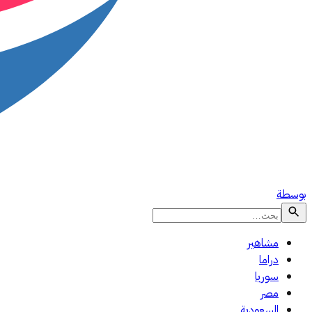
بوسطة
مشاهير
دراما
سوريا
مصر
السعودية