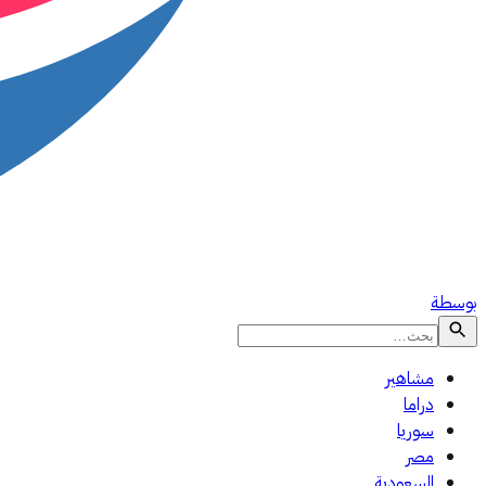
بوسطة
مشاهير
دراما
سوريا
مصر
السعودية