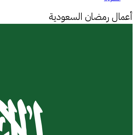
أعمال رمضان
السعودية