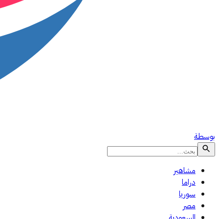
بوسطة
مشاهير
دراما
سوريا
مصر
السعودية