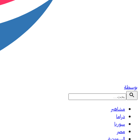
بوسطة
مشاهير
دراما
سوريا
مصر
السعودية