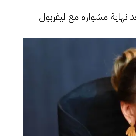
د نهاية مشواره مع ليفربول