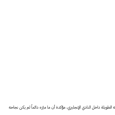
طويلة داخل النادي الإنجليزي، مؤكدة أن ما ميّزه دائماً لم يكن نجاحه