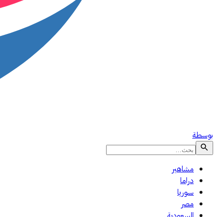
بوسطة
مشاهير
دراما
سوريا
مصر
السعودية