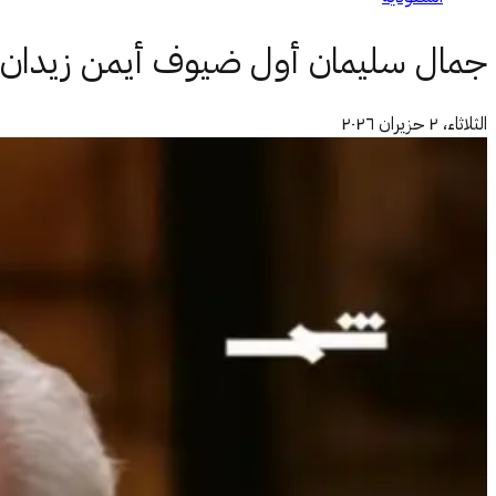
جمال سليمان أول ضيوف أيمن زيدان ف
الثلاثاء، ٢ حزيران ٢٠٢٦