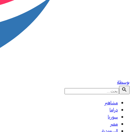
بوسطة
مشاهير
دراما
سوريا
مصر
السعودية