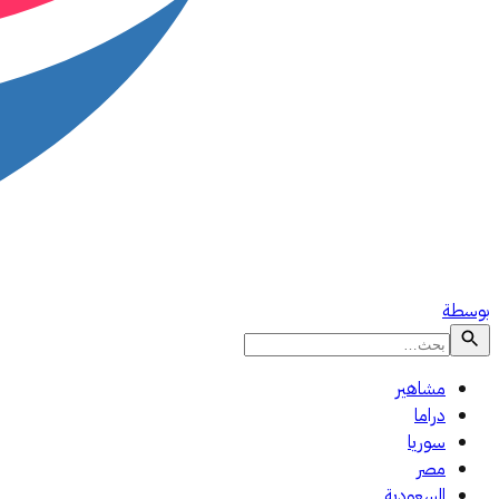
بوسطة
مشاهير
دراما
سوريا
مصر
السعودية