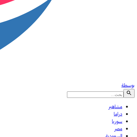
بوسطة
مشاهير
دراما
سوريا
مصر
السعودية