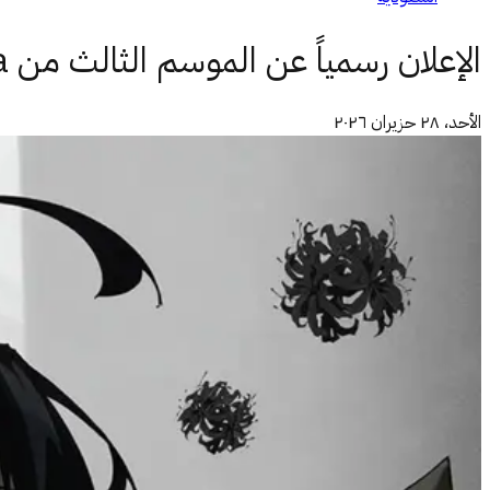
الإعلان رسمياً عن الموسم الثالث من Wistoria
الأحد، ٢٨ حزيران ٢٠٢٦