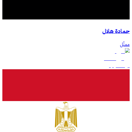
حمادة هلال
ممثّل