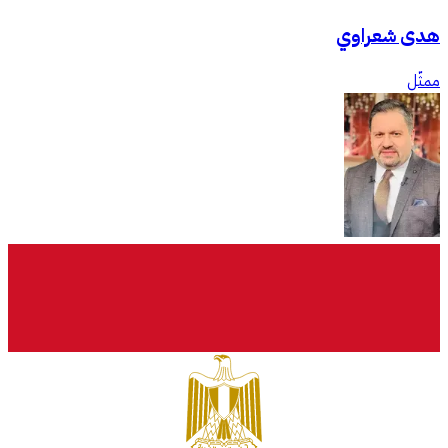
هدى شعراوي
ممثّل