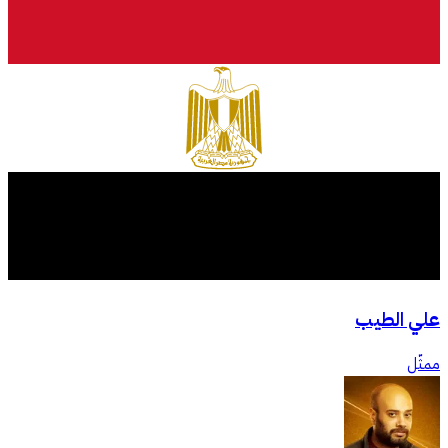
علي الطيب
ممثّل