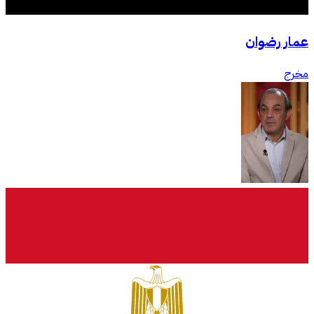
عمار رضوان
مخرج