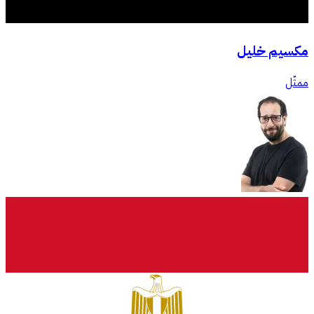
مكسيم خليل
ممثّل