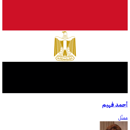
أحمد فهيم
ممثّل