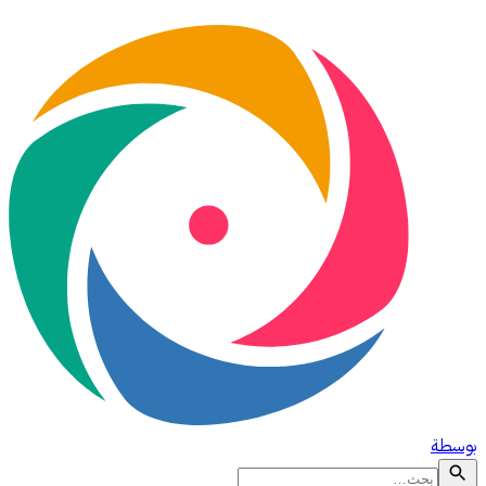
بوسطة