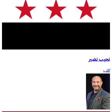
نجيب نصير
كاتب