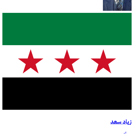
زياد سعد