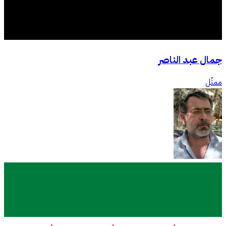
جمال عبد الناصر
ممثّل