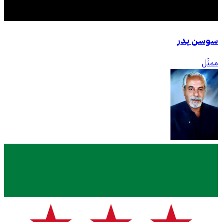
سوسن بدر
ممثّل