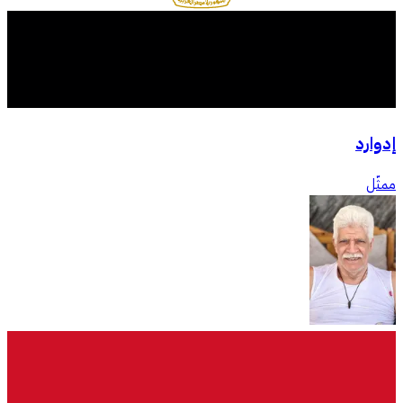
إدوارد
ممثّل