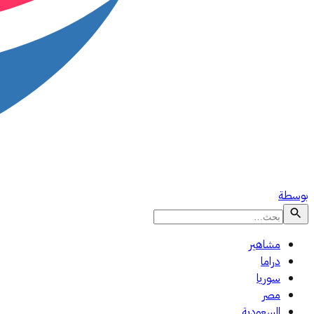
بوسطة
مشاهير
دراما
سوريا
مصر
السعودية