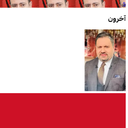
5
آخرون