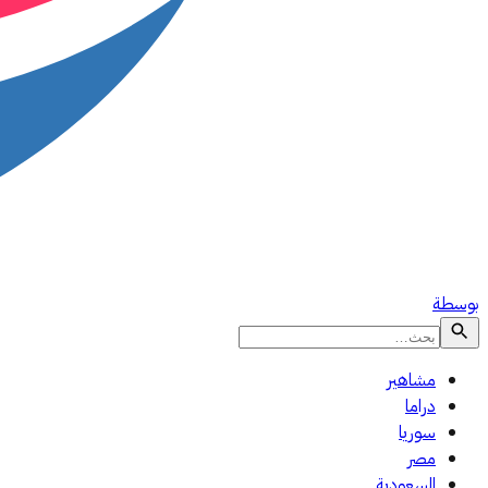
بوسطة
مشاهير
دراما
سوريا
مصر
السعودية