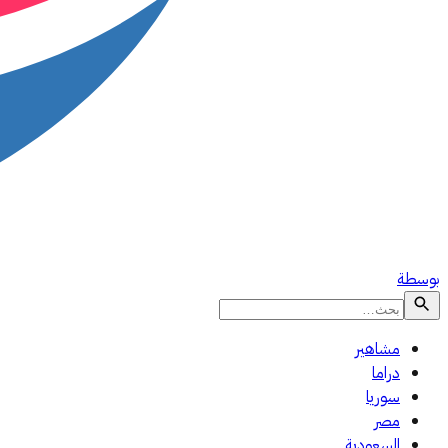
بوسطة
مشاهير
دراما
سوريا
مصر
السعودية