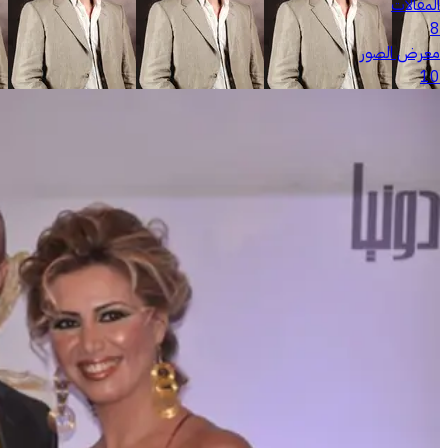
المقالات
8
معرض الصور
10