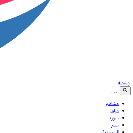
بوسطة
مشاهير
دراما
سوريا
مصر
السعودية