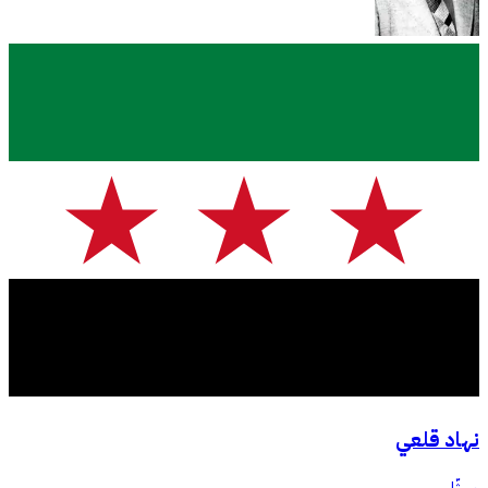
نهاد قلعي