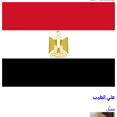
علي الطيب
ممثّل