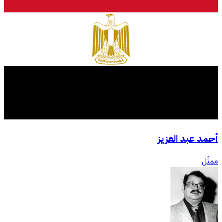
أحمد عبد العزيز
ممثّل