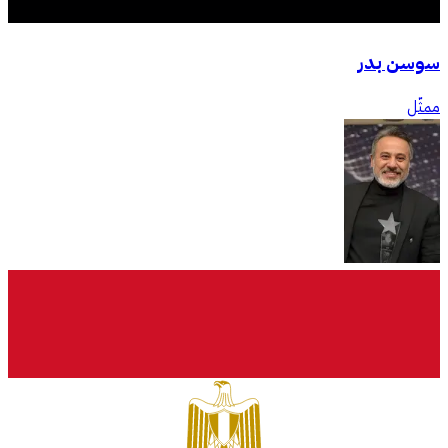
سوسن بدر
ممثّل