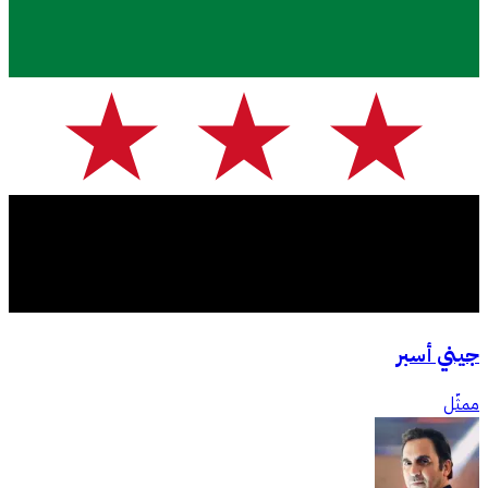
جيني أسبر
ممثّل