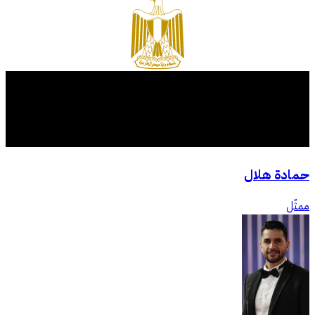
حمادة هلال
ممثّل