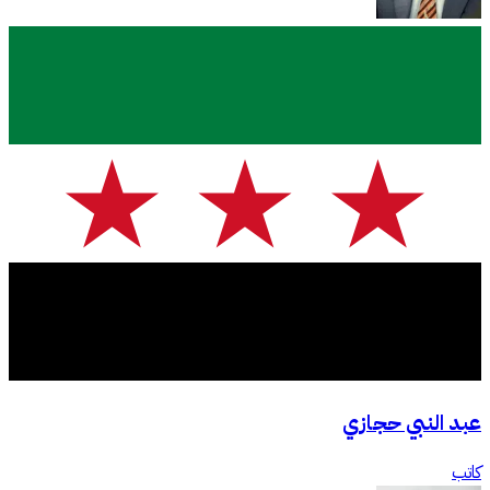
عبد النبي حجازي
كاتب