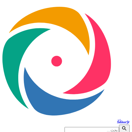
بوسطة