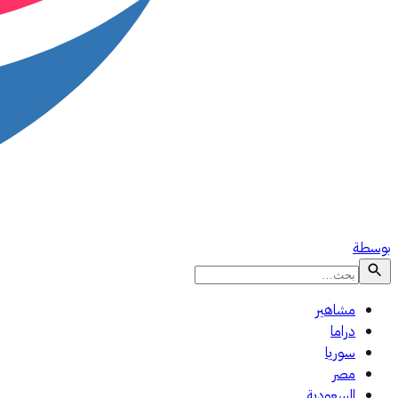
بوسطة
مشاهير
دراما
سوريا
مصر
السعودية