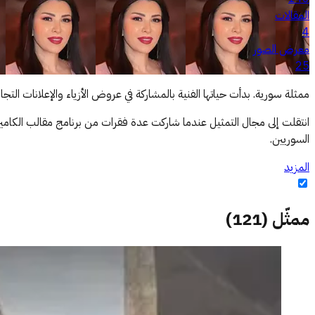
المقالات
4
معرض الصور
25
ممثلة سورية. بدأت حياتها الفنية بالمشاركة في عروض الأزياء والإعلانات التجار
انتقلت إلى مجال التمثيل عندما شاركت عدة فقرات من برنامج مقالب الكامير
السوريين.
المزيد
ممثّل
(
121
)