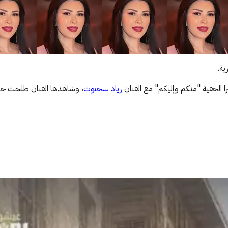
ية.
ا الخفية "منكم وإليكم" مع الفنان
زياد سحتوت
، وشاهدها الفنان طلحت حمد