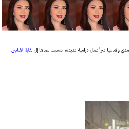
ي وقدمها عبر أعمال درامية عديدة، انتسبت بعدها إلى
نقابة الفنانين