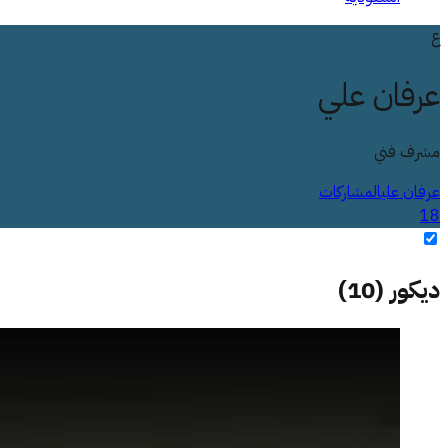
ع
عرفان علي
مشرف فني
عرفان علي
المشاركات
18
ديكور
(
10
)