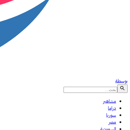
بوسطة
مشاهير
دراما
سوريا
مصر
السعودية