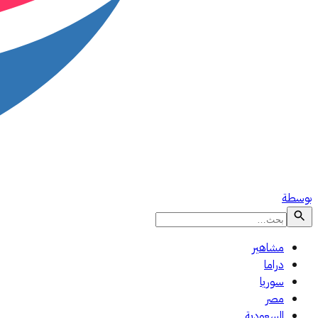
بوسطة
مشاهير
دراما
سوريا
مصر
السعودية