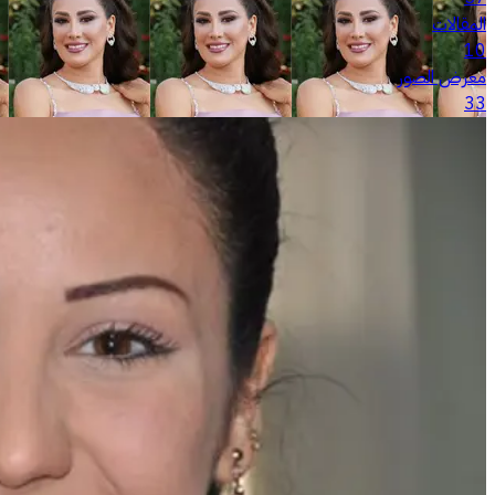
المقالات
10
معرض الصور
33