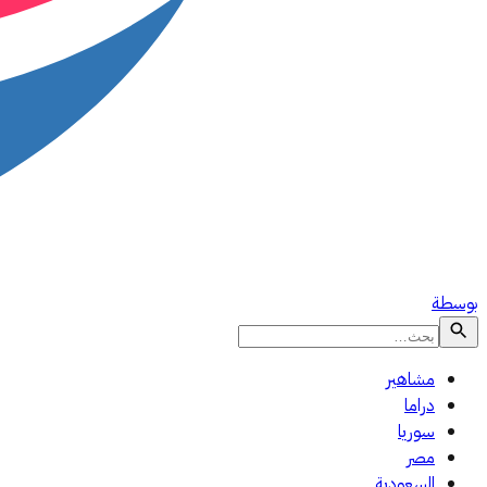
بوسطة
مشاهير
دراما
سوريا
مصر
السعودية