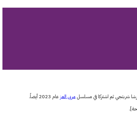
رشا شربتجي ثم اشتركا في مسلسل
مربى العز
عام 2023 أيضاً.
حة].