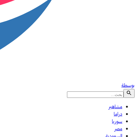
بوسطة
مشاهير
دراما
سوريا
مصر
السعودية