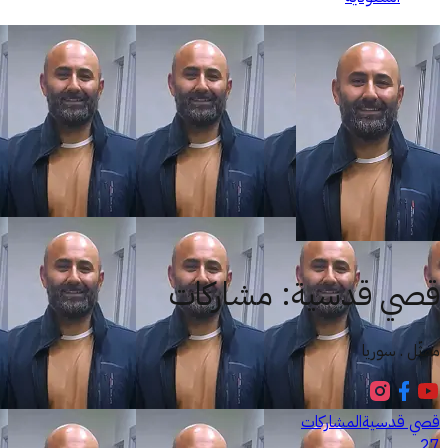
قصي قدسية
:
مشاركات
ممثّل . سوريا
قصي قدسية
المشاركات
27