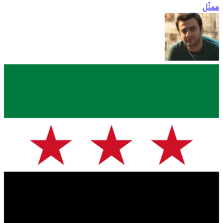
ممثّل