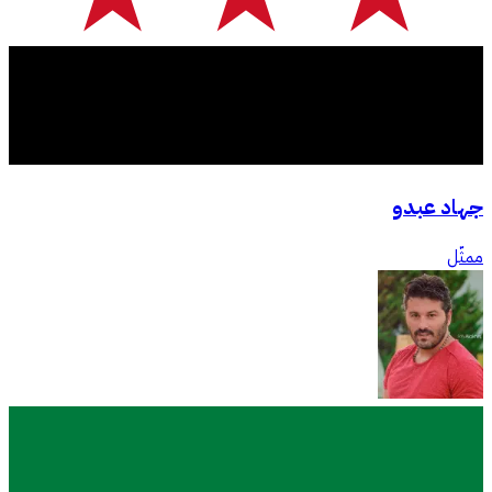
جهاد عبدو
ممثّل