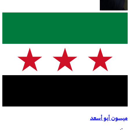
ميسون أبو أسعد