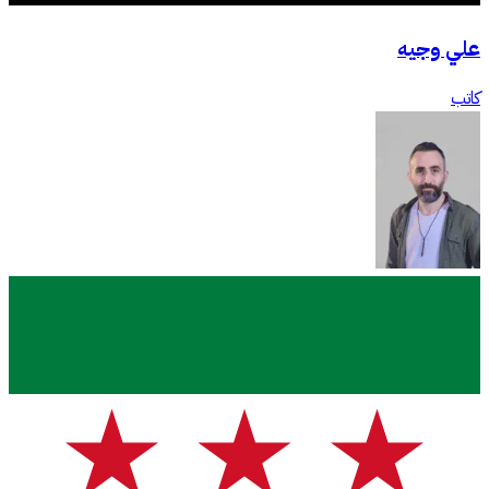
علي وجيه
كاتب