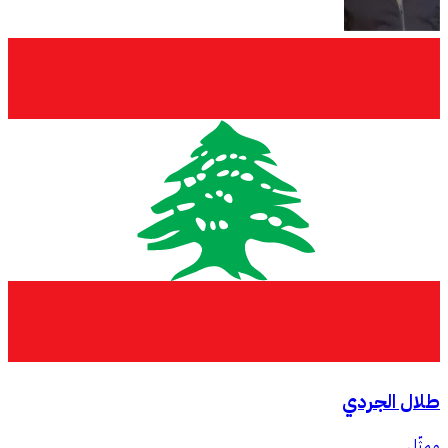
طلال الجردي
ممثّل