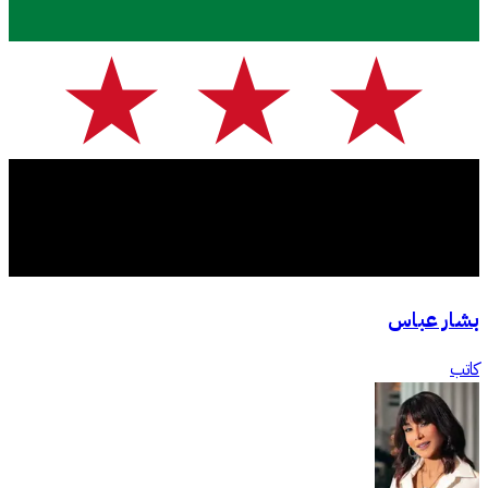
بشار عباس
كاتب