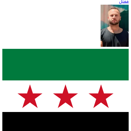
ممثّل