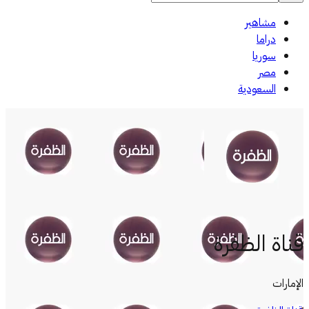
مشاهير
دراما
سوريا
مصر
السعودية
قناة الظفرة
الإمارات