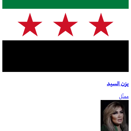
يزن السيد
ممثّل