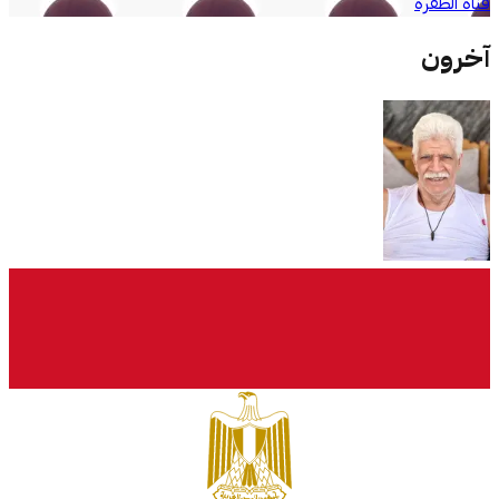
قناة الظفرة
آخرون