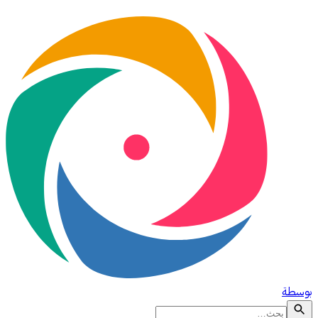
بوسطة