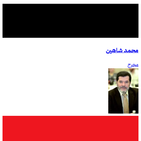
محمد شاهين
مخرج