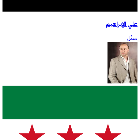
علي الإبراهيم
ممثّل