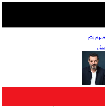
ملهم بشر
ممثّل