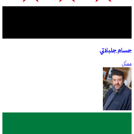
حسام جليلاتي
ممثّل