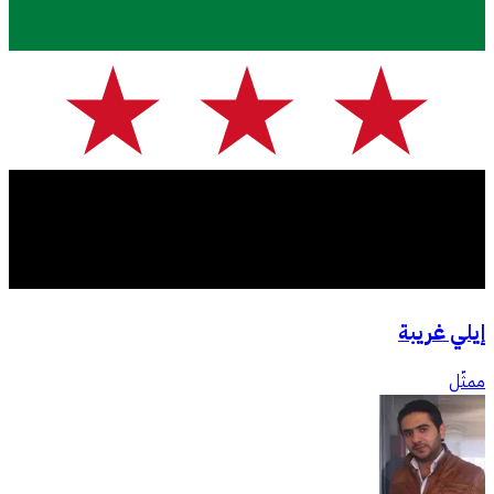
إيلي غريبة
ممثّل