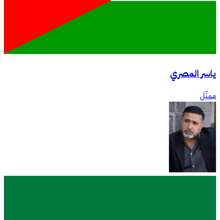
ياسر المصري
ممثّل