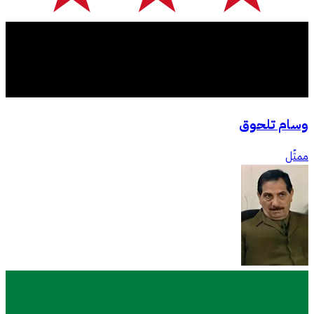
وسام تلحوق
ممثّل