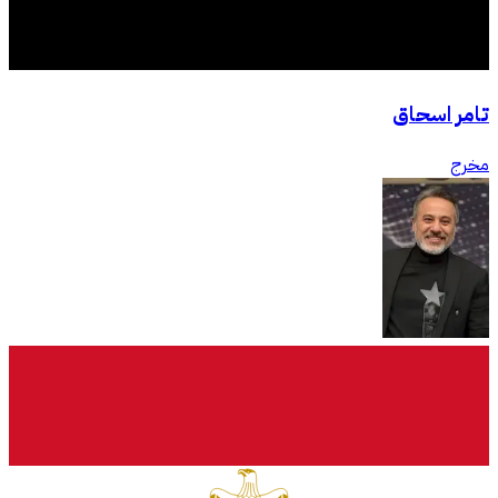
تامر اسحاق
مخرج