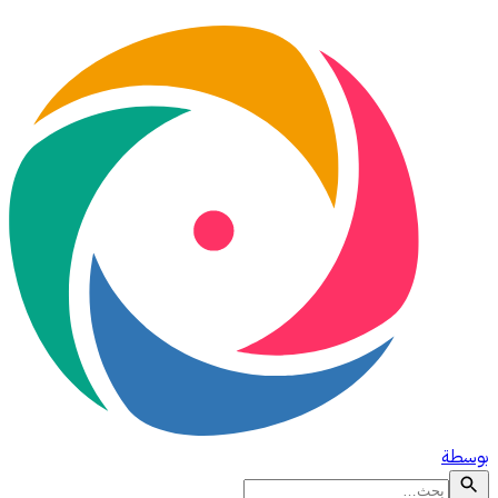
بوسطة