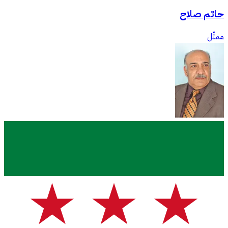
حاتم صلاح
ممثّل