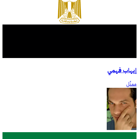
إيهاب فهمي
ممثّل