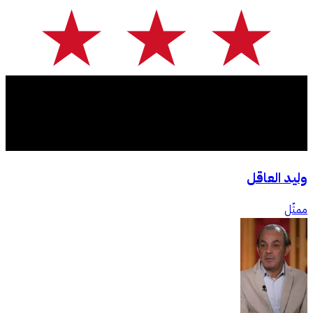
وليد العاقل
ممثّل