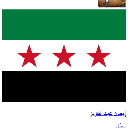
إيمان عبد العزيز
ممثّل