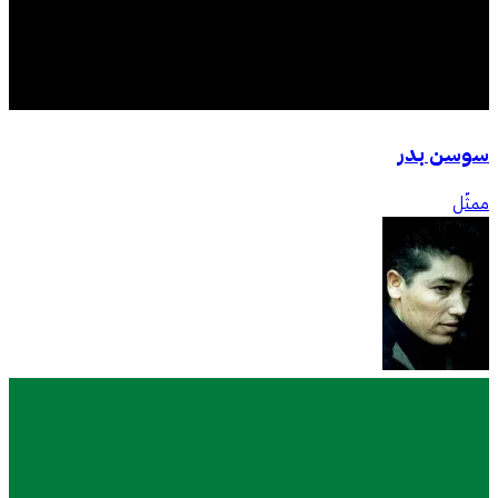
سوسن بدر
ممثّل