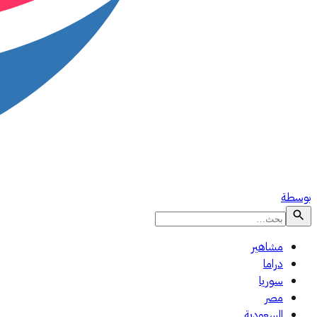
بوسطة
مشاهير
دراما
سوريا
مصر
السعودية