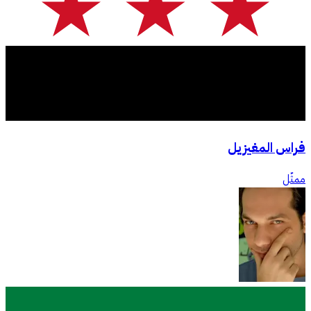
فراس المغيزيل
ممثّل