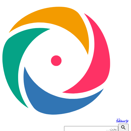
بوسطة