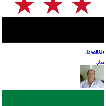
يارا الدولاني
ممثّل