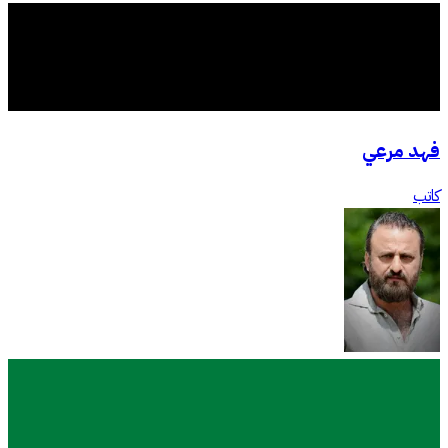
فهد مرعي
كاتب