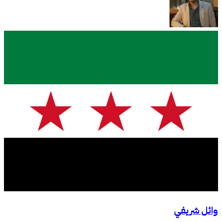
وائل شريفي