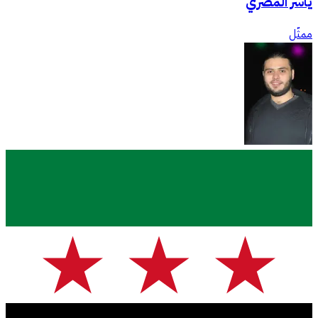
ياسر المصري
ممثّل