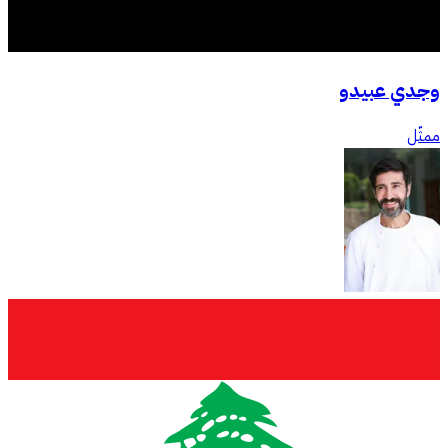
وجدي عبيدو
ممثّل