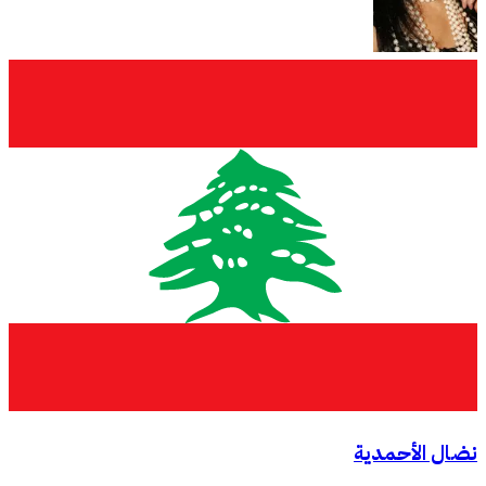
نضال الأحمدية