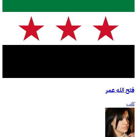
فتح الله عمر
كاتب