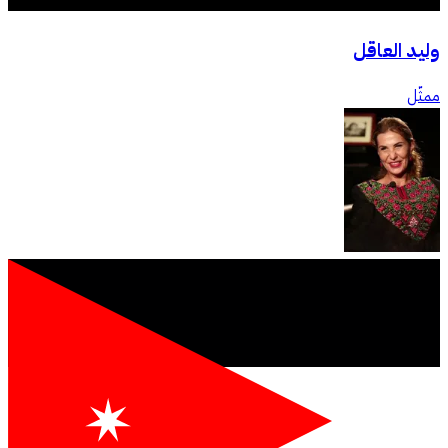
وليد العاقل
ممثّل