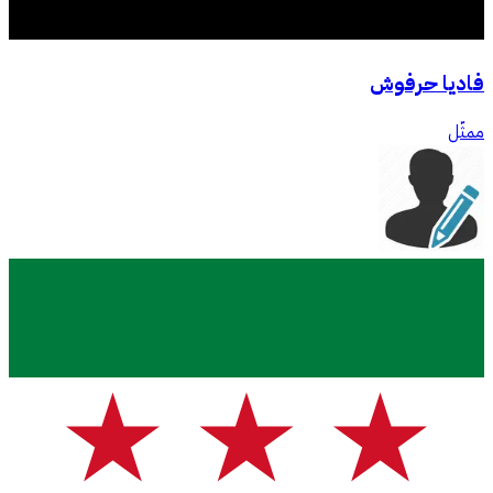
فاديا حرفوش
ممثّل