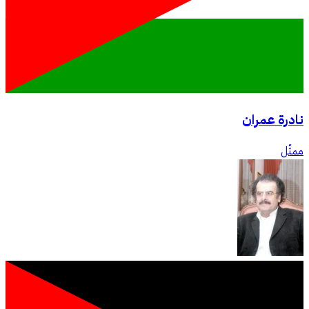
نادرة عمران
ممثّل