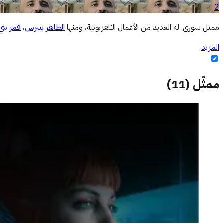
2
ممثل سوري. له العديد من الأعمال التلفزيونية، ومنها
الظاهر بيبرس
،
قمر بن
المزيد
ممثّل
(
11
)