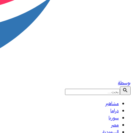
بوسطة
مشاهير
دراما
سوريا
مصر
السعودية