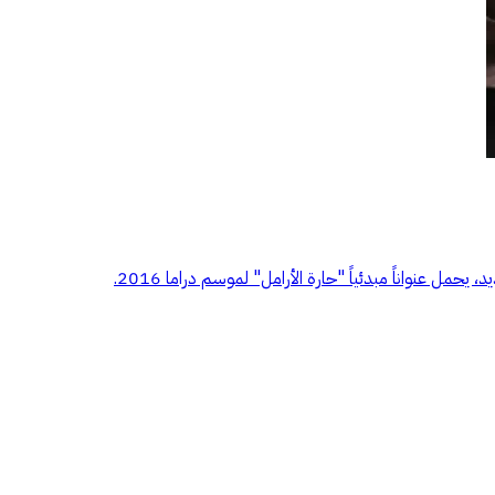
عنواناً مبدئياً "حارة الأرامل" لموسم دراما 2016.