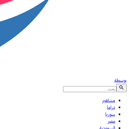
بوسطة
مشاهير
دراما
سوريا
مصر
السعودية