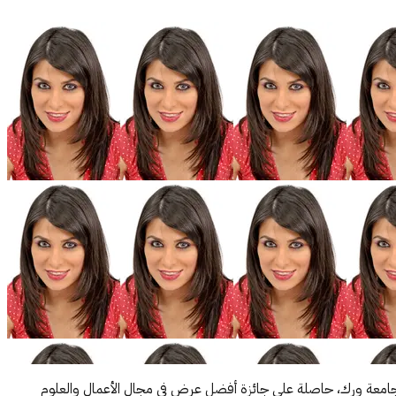
من جامعة ورك، حاصلة على جائزة أفضل عرض في مجال الأعمال والعلوم