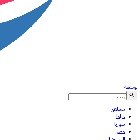
بوسطة
مشاهير
دراما
سوريا
مصر
السعودية