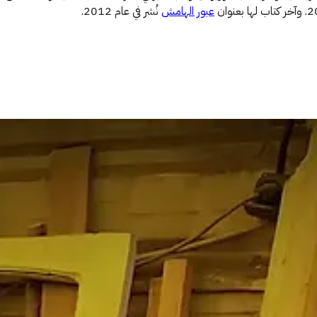
عبور الهامش
نُشر في عام 2012.