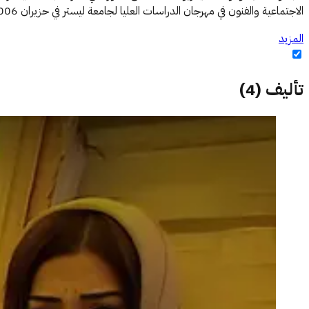
الاجتماعية والفنون في مهرجان الدراسات العليا لجامعة ليستر في حزيران 2006. وآخر كتاب لها بعنوان
المزيد
تأليف
(
4
)