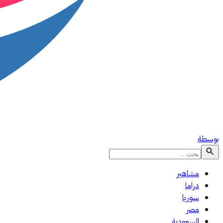
بوسطة
مشاهير
دراما
سوريا
مصر
السعودية