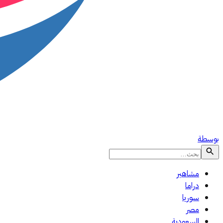
بوسطة
مشاهير
دراما
سوريا
مصر
السعودية