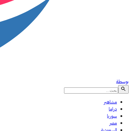
بوسطة
مشاهير
دراما
سوريا
مصر
السعودية