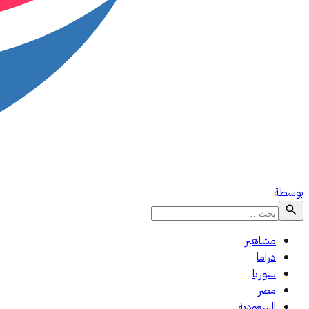
بوسطة
مشاهير
دراما
سوريا
مصر
السعودية