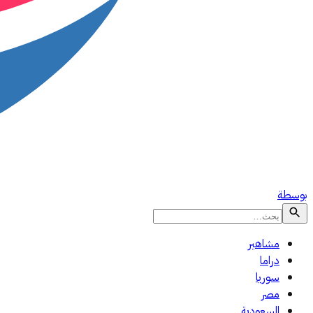
بوسطة
مشاهير
دراما
سوريا
مصر
السعودية