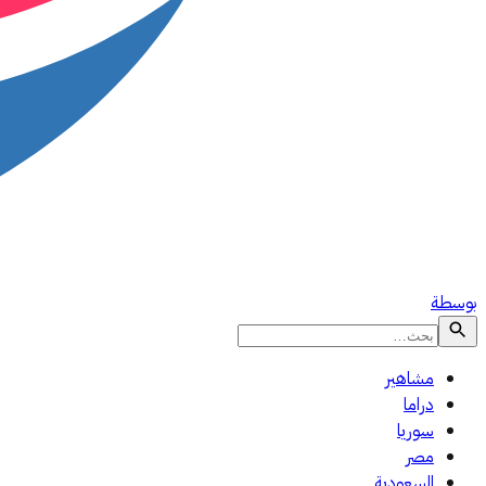
بوسطة
مشاهير
دراما
سوريا
مصر
السعودية