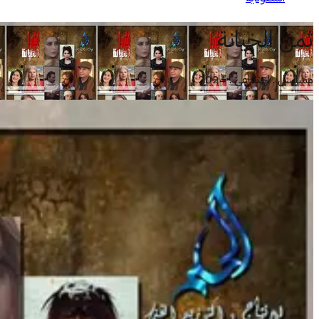
ثمن الخيانة
مسلسل . اجتماعي . 2024