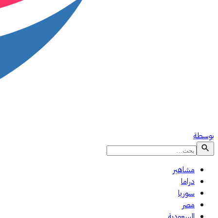
بوسطة
مشاهير
دراما
سوريا
مصر
السعودية