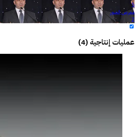
5
معرض الصور
2
عمليات إنتاجية
(
4
)