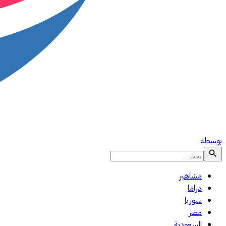
بوسطة
مشاهير
دراما
سوريا
مصر
السعودية