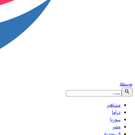
بوسطة
مشاهير
دراما
سوريا
مصر
السعودية