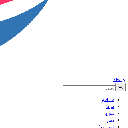
بوسطة
مشاهير
دراما
سوريا
مصر
السعودية