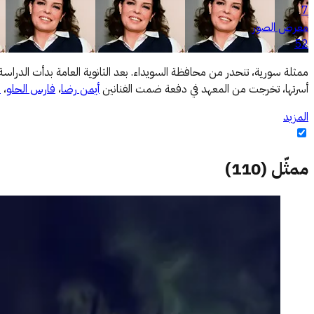
7
معرض الصور
52
ممثلة سورية، تنحدر من محافظة السويداء. بعد الثانوية العامة بدأت الدراسة 
أسرتها، تخرجت من المعهد في دفعة ضمت الفنانين
أيمن رضا
،
فارس الحلو
،
م
المزيد
ممثّل
(
110
)