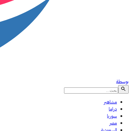
بوسطة
مشاهير
دراما
سوريا
مصر
السعودية