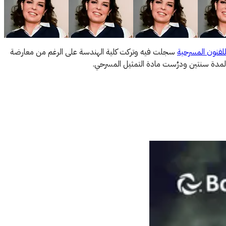
للفنون المسرحية
سجلت فيه وتركت كلية الهندسة على الرغم من معارضة
لمدة سنتين ودرَّست مادة التمثيل المسرحي.