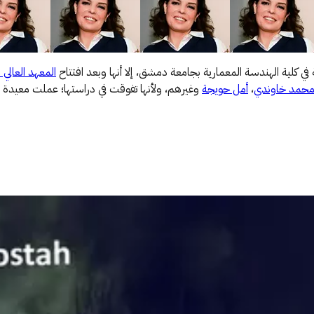
في كلية الهندسة المعمارية بجامعة دمشق، إلا أنها وبعد افتتاح
المعهد العالي 
حمد خاوندي
،
أمل حويجة
وغيرهم، ولأنها تفوقت في دراستها؛ عملت معيدة 