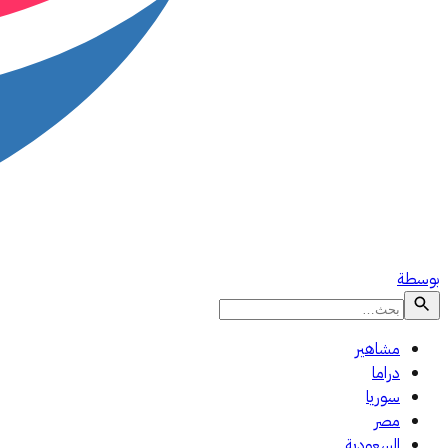
بوسطة
مشاهير
دراما
سوريا
مصر
السعودية