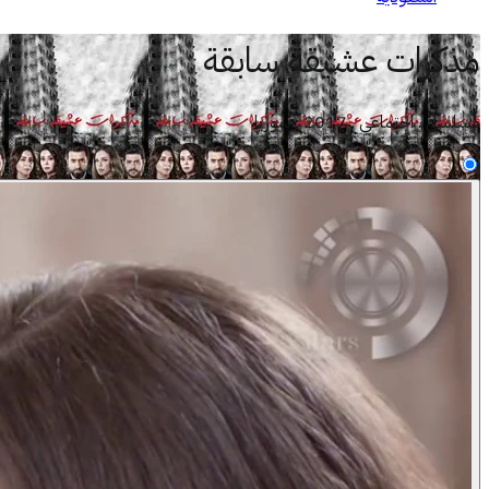
مذكرات عشيقة سابقة
مسلسل . اجتماعي . 2017 . سوريا