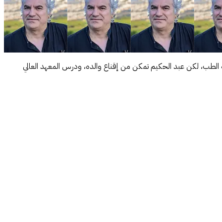
ة الطب، لكن عبد الحكيم تمكن من إقناع والده، ودرس المعهد العالي