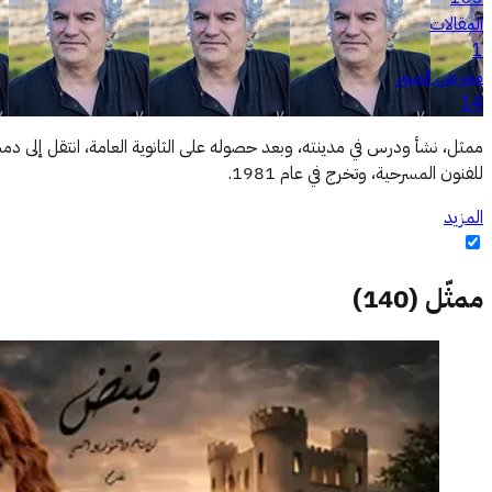
المقالات
1
معرض الصور
14
ممثل، نشأ ودرس في مدينته، وبعد حصوله على الثانوية العامة، انتقل إلى د
للفنون المسرحية، وتخرج في عام 1981.
المزيد
ممثّل
(
140
)