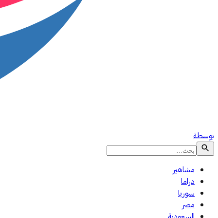
بوسطة
مشاهير
دراما
سوريا
مصر
السعودية