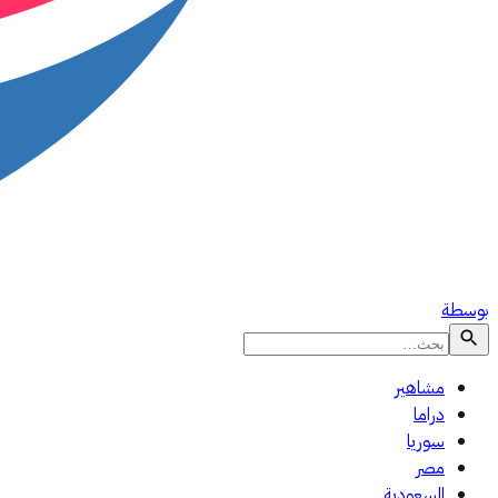
بوسطة
مشاهير
دراما
سوريا
مصر
السعودية