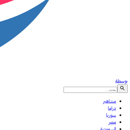
بوسطة
مشاهير
دراما
سوريا
مصر
السعودية