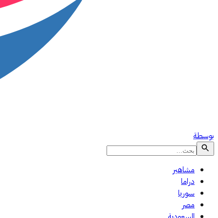
بوسطة
مشاهير
دراما
سوريا
مصر
السعودية