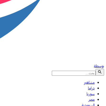
بوسطة
مشاهير
دراما
سوريا
مصر
السعودية