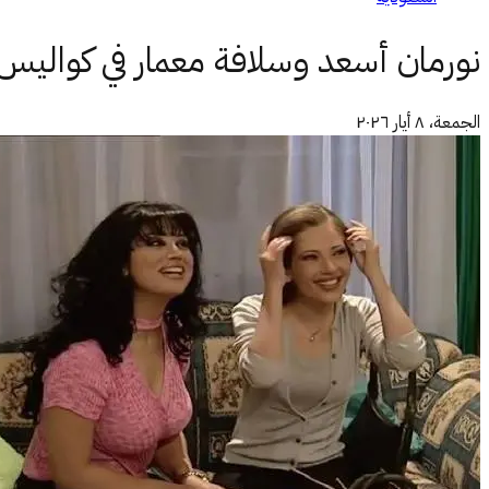
نورمان أسعد وسلافة معمار في كواليس 
الجمعة، ٨ أيار ٢٠٢٦