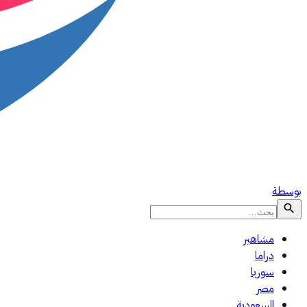
بوسطة
مشاهير
دراما
سوريا
مصر
السعودية