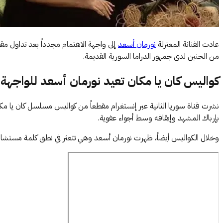
عادت الفنانة المعتزلة
نورمان أسعد
إلى واجهة الاهتمام مجدداً بعد تداول مق
من الحنين لدى جمهور الدراما السورية القديمة.
كواليس كان يا مكان تعيد نورمان أسعد للواجهة
نشرت قناة سوريا الثانية عبر إنستغرام مقطعاً من كواليس مسلسل كان يا م
بإرباك المشهد وإيقافه وسط أجواء عفوية.
وخلال الكواليس أيضاً، ظهرت نورمان أسعد وهي تتعثر في نطق كلمة مستشار،