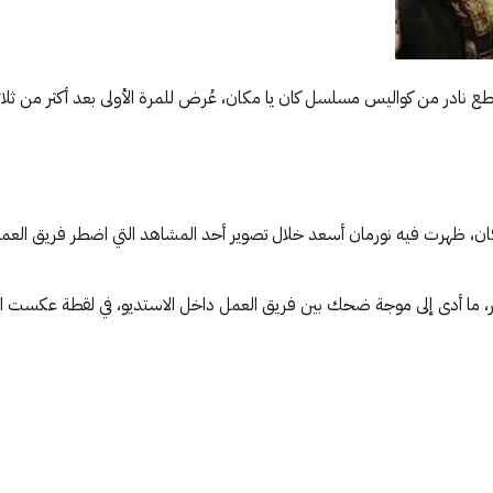
طع نادر من كواليس مسلسل كان يا مكان، عُرض للمرة الأولى بعد أكثر من ثلاث
كان، ظهرت فيه نورمان أسعد خلال تصوير أحد المشاهد التي اضطر فريق العمل
 ما أدى إلى موجة ضحك بين فريق العمل داخل الاستديو، في لقطة عكست الطاب